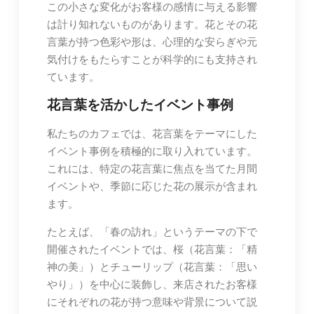
この小さな変化がお客様の感情に与える影響
は計り知れないものがあります。花とその花
言葉が持つ色彩や形は、心理的な安らぎや元
気付けをもたらすことが科学的にも支持され
ています。
花言葉を活かしたイベント事例
私たちのカフェでは、花言葉をテーマにした
イベント事例を積極的に取り入れています。
これには、特定の花言葉に焦点を当てた月間
イベントや、季節に応じた花の展示が含まれ
ます。
たとえば、「春の訪れ」というテーマの下で
開催されたイベントでは、桜（花言葉：「精
神の美」）とチューリップ（花言葉：「思い
やり」）を中心に装飾し、来店されたお客様
にそれぞれの花が持つ意味や背景について説