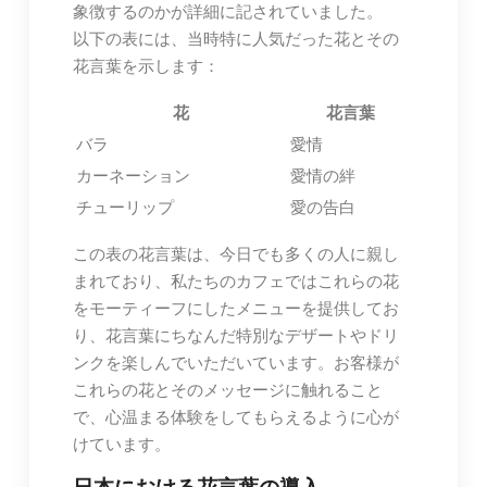
象徴するのかが詳細に記されていました。
以下の表には、当時特に人気だった花とその
花言葉を示します：
花
花言葉
バラ
愛情
カーネーション
愛情の絆
チューリップ
愛の告白
この表の花言葉は、今日でも多くの人に親し
まれており、私たちのカフェではこれらの花
をモーティーフにしたメニューを提供してお
り、花言葉にちなんだ特別なデザートやドリ
ンクを楽しんでいただいています。お客様が
これらの花とそのメッセージに触れること
で、心温まる体験をしてもらえるように心が
けています。