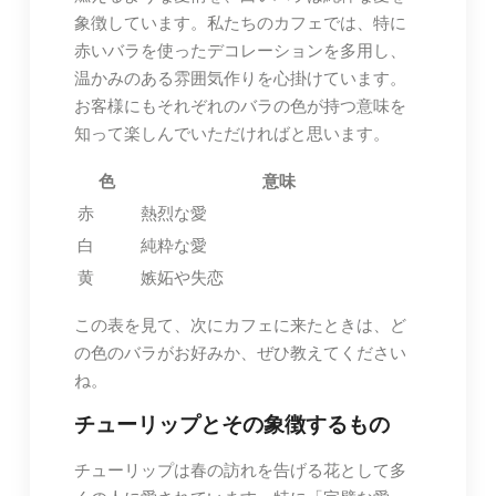
象徴しています。私たちのカフェでは、特に
赤いバラを使ったデコレーションを多用し、
温かみのある雰囲気作りを心掛けています。
お客様にもそれぞれのバラの色が持つ意味を
知って楽しんでいただければと思います。
色
意味
赤
熱烈な愛
白
純粋な愛
黄
嫉妬や失恋
この表を見て、次にカフェに来たときは、ど
の色のバラがお好みか、ぜひ教えてください
ね。
チューリップとその象徴するもの
チューリップは春の訪れを告げる花として多