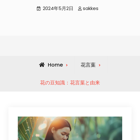
2024年5月2日
sakkes
Home
花言葉
花の豆知識：花言葉と由来