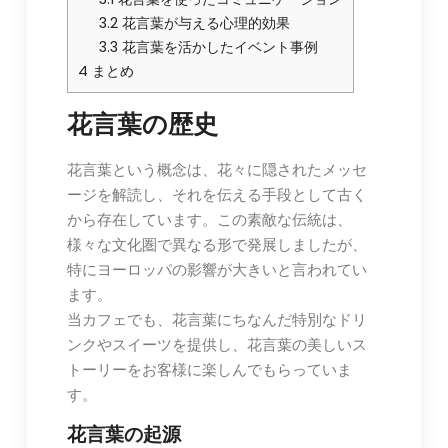
3.2
花言葉が与える心理的効果
3.3
花言葉を活かしたイベント事例
4
まとめ
花言葉の歴史
花言葉という概念は、花々に隠されたメッセ
ージを解読し、それを伝える手段として古く
から存在しています。この素敵な伝統は、
様々な文化圏で異なる形で発展しましたが、
特にヨーロッパの影響が大きいと言われてい
ます。
当カフェでも、花言葉にちなんだ特別なドリ
ンクやスイーツを提供し、花言葉の美しいス
トーリーをお客様に楽しんでもらっていま
す。
花言葉の起源