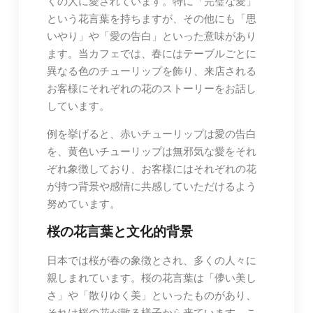
くの人に愛されています。特に「完璧な愛」
という花言葉を持ちますが、その他にも「思
いやり」や「愛の告白」といった意味があり
ます。当カフェでは、春にはテーブルごとに
異なる色のチューリップを飾り、来店される
お客様にそれぞれの花のストーリーをお話し
しています。
例を挙げると、赤いチューリップは愛の告白
を、黄色いチューリップは無邪気な愛をそれ
ぞれ象徴しており、お客様にはそれぞれの花
が持つ背景や感情に共感していただけるよう
努めています。
桜の花言葉と文化的背景
日本では桜が春の象徴とされ、多くの人々に
親しまれています。桜の花言葉は「儚い美し
さ」や「散りゆく美」といったものがあり、
それは桜の花が散る様子から来ています。こ