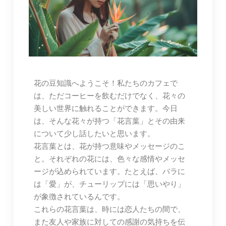
花の豆知識へようこそ！私たちのカフェで
は、ただコーヒーを飲むだけでなく、花々の
美しい世界に触れることができます。今日
は、そんな花々が持つ「花言葉」とその由来
について少し話したいと思います。
花言葉とは、花が持つ意味やメッセージのこ
と。それぞれの花には、色々な感情やメッセ
ージが込められています。たとえば、バラに
は「愛」が、チューリップには「思いやり」
が象徴されているんです。
これらの花言葉は、時には恋人たちの間で、
また友人や家族に対しての感謝の気持ちを伝