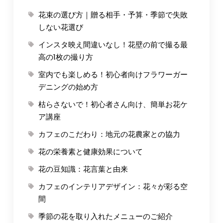
花束の選び方｜贈る相手・予算・季節で失敗
しない花選び
インスタ映え間違いなし！花壁の前で撮る最
高の1枚の撮り方
室内でも楽しめる！初心者向けフラワーガー
デニングの始め方
枯らさないで！初心者さん向け、簡単お花ケ
ア講座
カフェのこだわり：地元の花農家との協力
花の栄養素と健康効果について
花の豆知識：花言葉と由来
カフェのインテリアデザイン：花々が彩る空
間
季節の花を取り入れたメニューのご紹介