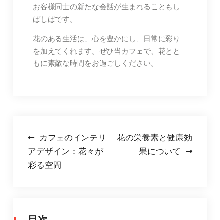
お客様同士の新たな会話が生まれることもし
ばしばです。
花のある生活は、心を豊かにし、日常に彩り
を加えてくれます。ぜひ当カフェで、花とと
もに素敵な時間をお過ごしください。
投
カフェのインテリ
花の栄養素と健康効
アデザイン：花々が
果について
稿
彩る空間
ナ
ビ
ゲ
目次