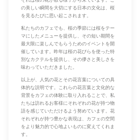
の美しい瞬間を大切にする日本の文化は、桜
を見るたびに思い起こされます。
私たちのカフェでも、桜の季節には桜をテー
マにしたメニューを提供し、その短い期間を
最大限に楽しんでもらうためのイベントを開
催しています。昨年は桜の花びらを使った特
別なカクテルを提供し、その儚さと美しさを
味わっていただきました。
以上が、人気の花とその花言葉についての具
体的な説明です。これらの花言葉と文化的な
背景をカフェの体験に取り入れることで、私
たちは訪れるお客様にそれぞれの花が持つ物
語を感じていただけるよう努めています。花
それぞれが持つ豊かな表現は、カフェの空間
をより魅力的で心地よいものに変えてくれま
す。