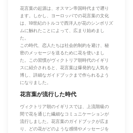
花言葉の起源は、オスマン帝国時代まで遡り
ます。しかし、ヨーロッパでの花言葉の文化
は、18世紀のトルコで西洋人が花のシンボリズ
ムに触れたことによって、広まり始めまし
た。
この時代、恋人たちは社会的制約を避け、秘
密のメッセージを送るために花を使いまし
た。この習慣がヴィクトリア朝時代のイギリ
スに紹介されると、花言葉は爆発的な人気を
博し、詳細なガイドブックまで作られるよう
になりました。
花言葉が流行した時代
ヴィクトリア朝のイギリスでは、上流階級の
間で花を通じた繊細なコミュニケーションが
流行しました。花言葉のガイドブックが広ま
り、どの花がどのような感情やメッセージを