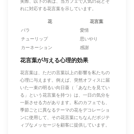
実際、以下の表は、当カフェで人気の花とそ
れに対応する花言葉を示しています。
花
花言葉
バラ
愛情
チューリップ
思いやり
カーネーション
感謝
花言葉が与える心理的効果
花言葉は、ただの言葉以上の影響を私たちの
心理に与えます。例えば、突然オフィスに届
いた一束の明るい向日葵（「あなたを見てい
る」という花言葉を持つ）は、一日の気分を
一新させる力があります。私のカフェでも、
季節ごとに異なるテーマの花をデコレーショ
ンに使用して、その花言葉にちなんだポジテ
ィブなメッセージを顧客に提供しています。