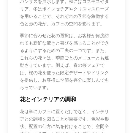
パンサスを展示します。秋にはコスモスやダ
リア、冬はポインセチアやクリスマスローズ
を用いることで、それぞれの季節を象徴する
色と形の花が、カフェの空間を彩ります。
季節に合わせた花の選択は、お客様が何度訪
れても新鮮な驚きと喜びを感じることができ
るようにするための工夫の一つです。また、
これらの花々は、季節ごとのメニューとも連
動させています。例えば、春の桜フェアで
は、桜の花を使った限定デザートやドリンク
を提供し、お客様に季節を存分に楽しんでも
らっています。
花とインテリアの調和
花は単にカフェに置くだけでなく、インテリ
アとの調和を図ることが重要です。色彩や形
状、配置の仕方に気を付けることで、空間全