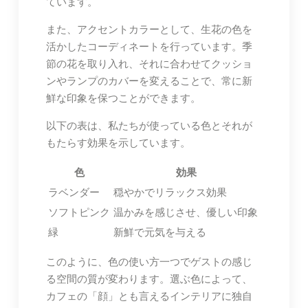
ています。
また、アクセントカラーとして、生花の色を
活かしたコーディネートを行っています。季
節の花を取り入れ、それに合わせてクッショ
ンやランプのカバーを変えることで、常に新
鮮な印象を保つことができます。
以下の表は、私たちが使っている色とそれが
もたらす効果を示しています。
色
効果
ラベンダー
穏やかでリラックス効果
ソフトピンク
温かみを感じさせ、優しい印象
緑
新鮮で元気を与える
このように、色の使い方一つでゲストの感じ
る空間の質が変わります。選ぶ色によって、
カフェの「顔」とも言えるインテリアに独自