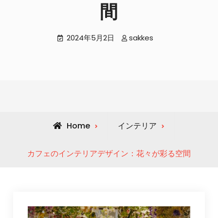
間
2024年5月2日
sakkes
Home
インテリア
カフェのインテリアデザイン：花々が彩る空間