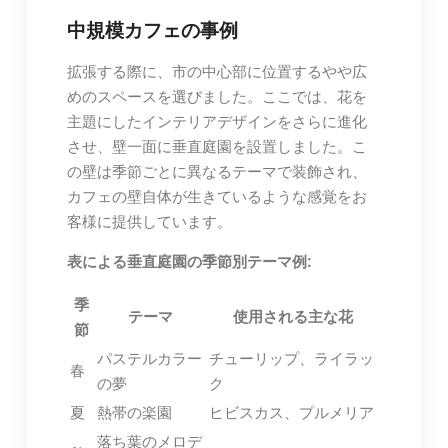
中規模カフェの事例
拡張する際に、市の中心部に位置するやや広
めのスペースを選びました。ここでは、花を
主題にしたインテリアデザインをさらに進化
させ、壁一面に垂直庭園を設置しました。こ
の壁は季節ごとに異なるテーマで装飾され、
カフェの壁自体が生きているような感覚をお
客様に提供しています。
表による垂直庭園の季節別テーマ例:
季
テーマ
使用される主な花
節
パステルカラー
チューリップ、ライラッ
春
の夢
ク
夏
熱帯の楽園
ヒビスカス、プルメリア
落ち葉のメロデ