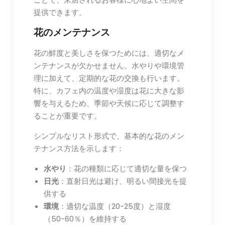
提供できます。
花のメンテナンス
花の鮮度と美しさを保つためには、適切なメ
ンテナンスが欠かせません。水やりや環境管
理に加えて、定期的な花の交換も行います。
特に、カフェ内の温度や湿度は花に大きな影
響を与えるため、季節や天候に応じて調整す
ることが重要です。
シンプルなリスト形式で、基本的な花のメン
テナンス方法を示します：
水やり
：花の種類に応じて適切な量を保つ
日光
：直射日光は避け、明るい間接光を提
供する
環境
：適切な温度（20-25度）と湿度
（50-60％）を維持する