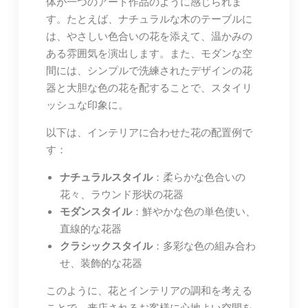
体が一つのアート作品のように感じられま
す。たとえば、ナチュラルな木のテーブルに
は、やさしい色合いの花を添えて、温かみの
ある雰囲気を演出します。また、モダンな空
間には、シンプルで洗練されたデザインの花
器と大胆な色の花を配することで、スタイリ
ッシュな印象に。
以下は、インテリアに合わせた花の配置例で
す：
ナチュラルスタイル
：柔らかな色合いの
花々、ラウンド形状の花器
モダンスタイル
：鮮やかな色の単色使い、
直線的な花器
クラシックスタイル
：多彩な色の組み合わ
せ、装飾的な花器
このように、花とインテリアの調和を考える
ことで、来店されるお客様に心地よい空間を