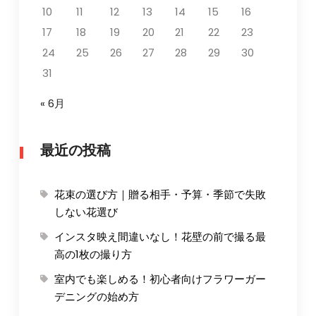
10
11
12
13
14
15
16
17
18
19
20
21
22
23
24
25
26
27
28
29
30
31
« 6月
最近の投稿
花束の選び方｜贈る相手・予算・季節で失敗
しない花選び
インスタ映え間違いなし！花壁の前で撮る最
高の1枚の撮り方
室内でも楽しめる！初心者向けフラワーガー
デニングの始め方