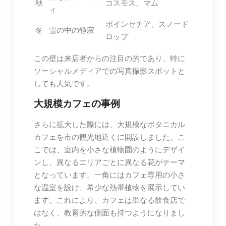
秋
コスモス、マム
ィ
ポインセチア、スノード
冬
雪の中の静寂
ロップ
この壁は来店者からの注目の的であり、特に
ソーシャルメディアでの写真撮影スポットと
しても人気です。
大規模カフェの事例
さらに拡大した際には、大規模なボタニカル
カフェを市の観光地近くに開設しました。こ
こでは、室内を小さな植物園のようにデザイ
ンし、異なるエリアごとに異なる花がテーマ
となっています。一角にはカフェ専用の小さ
な温室を設け、希少な熱帯植物を展示してい
ます。これにより、カフェは単なる飲食店で
はなく、教育的な側面も持つようになりまし
た。