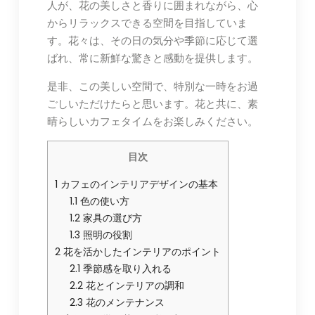
人が、花の美しさと香りに囲まれながら、心
からリラックスできる空間を目指していま
す。花々は、その日の気分や季節に応じて選
ばれ、常に新鮮な驚きと感動を提供します。
是非、この美しい空間で、特別な一時をお過
ごしいただけたらと思います。花と共に、素
晴らしいカフェタイムをお楽しみください。
目次
1
カフェのインテリアデザインの基本
1.1
色の使い方
1.2
家具の選び方
1.3
照明の役割
2
花を活かしたインテリアのポイント
2.1
季節感を取り入れる
2.2
花とインテリアの調和
2.3
花のメンテナンス