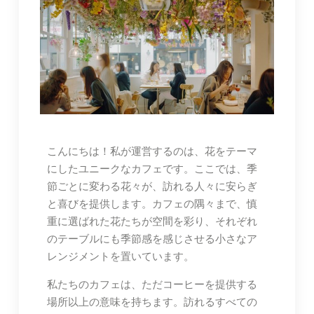
こんにちは！私が運営するのは、花をテーマ
にしたユニークなカフェです。ここでは、季
節ごとに変わる花々が、訪れる人々に安らぎ
と喜びを提供します。カフェの隅々まで、慎
重に選ばれた花たちが空間を彩り、それぞれ
のテーブルにも季節感を感じさせる小さなア
レンジメントを置いています。
私たちのカフェは、ただコーヒーを提供する
場所以上の意味を持ちます。訪れるすべての