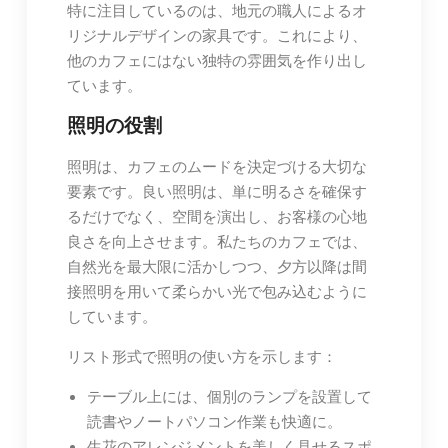
特に注目しているのは、地元の職人によるオ
リジナルデザインの家具です。これにより、
他のカフェにはない独特の雰囲気を作り出し
ています。
照明の役割
照明は、カフェのムードを決定づける大切な
要素です。良い照明は、単に明るさを確保す
るだけでなく、空間を演出し、お客様の心地
良さを向上させます。私たちのカフェでは、
自然光を最大限に活かしつつ、夕方以降は間
接照明を用いて柔らかい光で包み込むように
しています。
リスト形式で照明の使い方を示します：
テーブル上には、個別のランプを設置して
読書やノートパソコン作業も快適に。
生花のアレンジメントを美しく見せるスポ