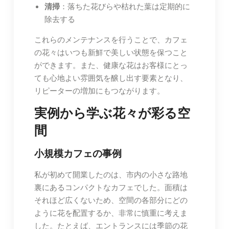
清掃
：落ちた花びらや枯れた葉は定期的に
除去する
これらのメンテナンスを行うことで、カフェ
の花々はいつも新鮮で美しい状態を保つこと
ができます。また、健康な花はお客様にとっ
ても心地よい雰囲気を醸し出す要素となり、
リピーターの増加にもつながります。
実例から学ぶ花々が彩る空
間
小規模カフェの事例
私が初めて開業したのは、市内の小さな路地
裏にあるコンパクトなカフェでした。面積は
それほど広くないため、空間の各部分にどの
ように花を配置するか、非常に慎重に考えま
した。たとえば、エントランスには季節の花