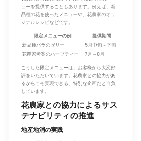
ューを提供することもあります。例えば、新
品種の花を使ったメニューや、花農家のオリ
ジナルレシピなどです。
限定メニューの例
提供期間
新品種バラのゼリー
5月中旬～下旬
花農家考案のハーブティー
7月～8月
こうした限定メニューは、お客様から大変好
評をいただいています。花農家との協力があ
るからこそ実現できる、特別な企画だと自負
しています。
花農家との協力によるサス
テナビリティの推進
地産地消の実践