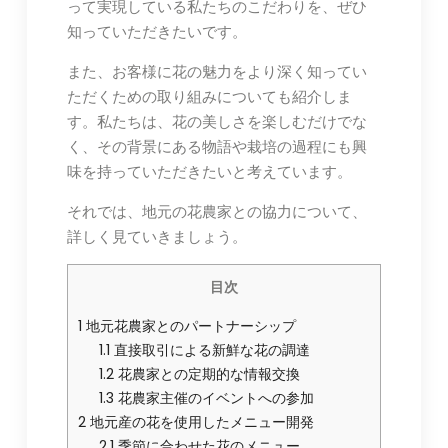
って実現している私たちのこだわりを、ぜひ
知っていただきたいです。
また、お客様に花の魅力をより深く知ってい
ただくための取り組みについても紹介しま
す。私たちは、花の美しさを楽しむだけでな
く、その背景にある物語や栽培の過程にも興
味を持っていただきたいと考えています。
それでは、地元の花農家との協力について、
詳しく見ていきましょう。
目次
1
地元花農家とのパートナーシップ
1.1
直接取引による新鮮な花の調達
1.2
花農家との定期的な情報交換
1.3
花農家主催のイベントへの参加
2
地元産の花を使用したメニュー開発
2.1
季節に合わせた花のメニュー