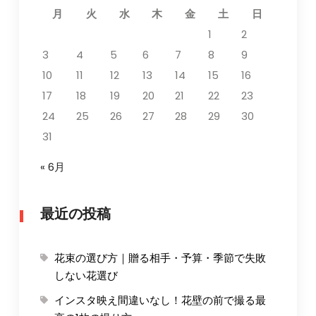
月
火
水
木
金
土
日
1
2
3
4
5
6
7
8
9
10
11
12
13
14
15
16
17
18
19
20
21
22
23
24
25
26
27
28
29
30
31
« 6月
最近の投稿
花束の選び方｜贈る相手・予算・季節で失敗
しない花選び
インスタ映え間違いなし！花壁の前で撮る最