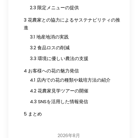
2.3
限定メニューの提供
3
花農家との協力によるサステナビリティの推
進
3.1
地産地消の実践
3.2
食品ロスの削減
3.3
環境に優しい農法の支援
4
お客様への花の魅力発信
4.1
店内での花の種類や栽培方法の紹介
4.2
花農家見学ツアーの開催
4.3
SNSを活用した情報発信
5
まとめ
2026年8月