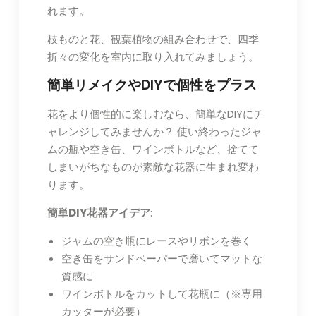
れます。
枝ものと花、観葉植物の組み合わせで、四季
折々の変化を室内に取り入れてみましょう。
簡単リメイクやDIYで個性をプラス
花をより個性的に楽しむなら、簡単なDIYにチ
ャレンジしてみませんか？ 使い終わったジャ
ムの瓶や空き缶、ワインボトルなど、捨てて
しまいがちなものが素敵な花器に生まれ変わ
ります。
簡単DIY花器アイデア
:
ジャムの空き瓶にレースやリボンを巻く
空き缶をサンドペーパーで磨いてマットな
質感に
ワインボトルをカットして花瓶に（※専用
カッターが必要）