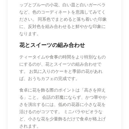
ップとブルーの小花、白い皿と白いガーベラ
など、色のコーディネートを意識してみてく
ださい。 同系色でまとめると落ち着いた印象
に、反対色を組み合わせると鮮やかな印象に
なります。
花とスイーツの組み合わせ
ティータイムや食事の時間をより特別なもの
にするのが、花とスイーツの組み合わせで
す。 お気に入りのケーキと季節の花があれ
ば、おうちカフェの完成です。
食卓に花を飾る際のポイントは「高さを抑え
る」こと。 会話の邪魔にならず、かつ華やか
さを演出するには、低めの花器に小さな花を
活けるのがコツです。 ミニバラやビオラな
ど、小さな花を少量飾るだけで食卓が格上げ
されます。