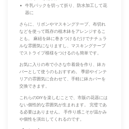
牛乳パックを切って折り、防水加工して花
器に
さらに、リボンやマスキングテープ、布切れ
などを使って既存の植木鉢をアレンジするこ
とも。 麻紐を鉢に巻きつけるだけでナチュラ
ルな雰囲気になりますし、マスキングテープ
でストライプ模様をつけるのも簡単です。
お気に入りの布で小さな巾着袋を作り、鉢カ
バーとして使うのもおすすめ。 季節やインテ
リアの雰囲気に合わせて、手軽に鉢カバーを
交換できます。
これらのDIYを楽しむことで、市販の花器には
ない個性的な雰囲気が生まれます。 完璧であ
る必要はありません。 手作り感こそが温かみ
や個性を演出してくれるのです。