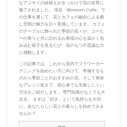
なアジサイの鉢植えがきっかけで花の世界に
魅了されました。 現在「Blossom Cafe」で
の仕事を通じて、花とカフェの融合による癒
し空間の魅力を日々実感しています。 カフェ
のテーブルに飾られた季節の花々が、コーヒ
ーの香りと共に訪れるお客様の心を温かく包
み込む様子を見るたび、花のもつ不思議な力
に感動します。
この記事では、これから室内でフラワーガー
デニングを始めたい方に向けて、準備するも
のから季節ごとのおすすめの花、そして簡単
なアレンジ術まで、初心者でも失敗しにくい
方法をご紹介します。 専門知識がなくても大
丈夫。 まずは「好き」という気持ちを大切
に、あなたらしい花との暮らしを始めてみま
せんか？