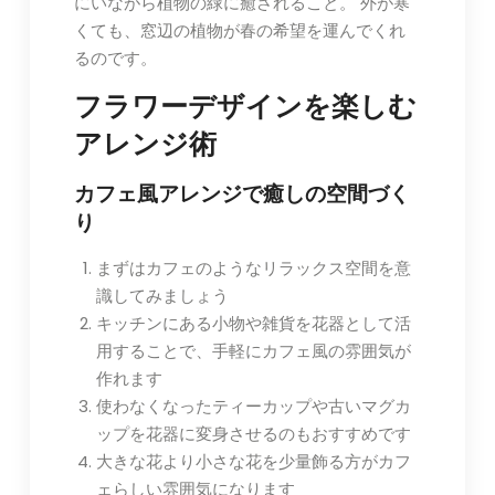
にいながら植物の緑に癒されること。 外が寒
くても、窓辺の植物が春の希望を運んでくれ
るのです。
フラワーデザインを楽しむ
アレンジ術
カフェ風アレンジで癒しの空間づく
り
まずはカフェのようなリラックス空間を意
識してみましょう
キッチンにある小物や雑貨を花器として活
用することで、手軽にカフェ風の雰囲気が
作れます
使わなくなったティーカップや古いマグカ
ップを花器に変身させるのもおすすめです
大きな花より小さな花を少量飾る方がカフ
ェらしい雰囲気になります