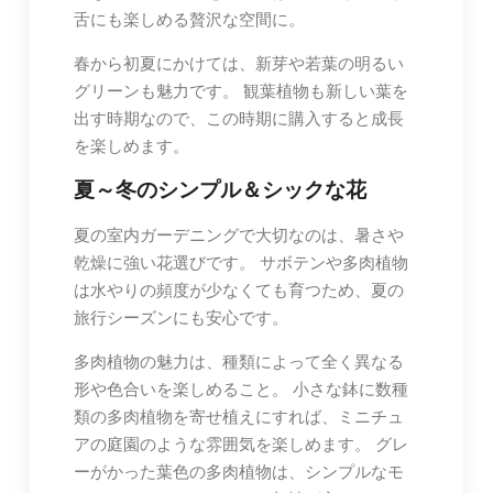
舌にも楽しめる贅沢な空間に。
春から初夏にかけては、新芽や若葉の明るい
グリーンも魅力です。 観葉植物も新しい葉を
出す時期なので、この時期に購入すると成長
を楽しめます。
夏～冬のシンプル＆シックな花
夏の室内ガーデニングで大切なのは、暑さや
乾燥に強い花選びです。 サボテンや多肉植物
は水やりの頻度が少なくても育つため、夏の
旅行シーズンにも安心です。
多肉植物の魅力は、種類によって全く異なる
形や色合いを楽しめること。 小さな鉢に数種
類の多肉植物を寄せ植えにすれば、ミニチュ
アの庭園のような雰囲気を楽しめます。 グレ
ーがかった葉色の多肉植物は、シンプルなモ