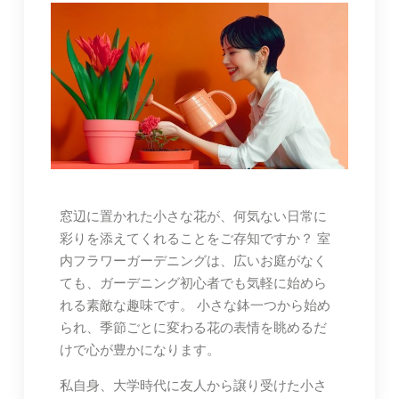
窓辺に置かれた小さな花が、何気ない日常に
彩りを添えてくれることをご存知ですか？ 室
内フラワーガーデニングは、広いお庭がなく
ても、ガーデニング初心者でも気軽に始めら
れる素敵な趣味です。 小さな鉢一つから始め
られ、季節ごとに変わる花の表情を眺めるだ
けで心が豊かになります。
私自身、大学時代に友人から譲り受けた小さ