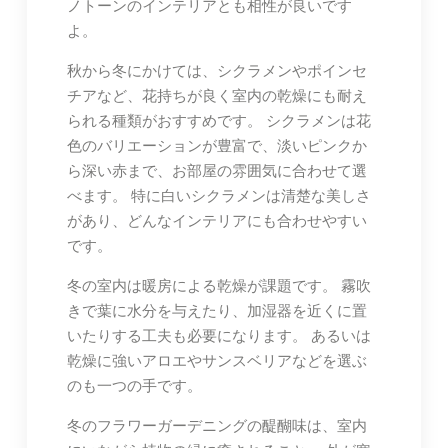
ノトーンのインテリアとも相性が良いです
よ。
秋から冬にかけては、シクラメンやポインセ
チアなど、花持ちが良く室内の乾燥にも耐え
られる種類がおすすめです。 シクラメンは花
色のバリエーションが豊富で、淡いピンクか
ら深い赤まで、お部屋の雰囲気に合わせて選
べます。 特に白いシクラメンは清楚な美しさ
があり、どんなインテリアにも合わせやすい
です。
冬の室内は暖房による乾燥が課題です。 霧吹
きで葉に水分を与えたり、加湿器を近くに置
いたりする工夫も必要になります。 あるいは
乾燥に強いアロエやサンスベリアなどを選ぶ
のも一つの手です。
冬のフラワーガーデニングの醍醐味は、室内