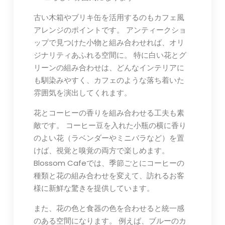
古い木箱やブリキ缶を活用するのもカフェ風
アレンジのポイントです。 アンティークショ
ップで見つけた小物と組み合わせれば、オリ
ジナリティあふれる空間に。 特に白い花とグ
リーンの組み合わせは、どんなインテリアに
も馴染みやすく、カフェのような落ち着いた
雰囲気を演出してくれます。
花とコーヒーの香りを組み合わせる工夫も素
敵です。 コーヒー豆を入れた小瓶の横に香り
のよい花（ラベンダーやミニバラなど）を置
けば、視覚と嗅覚の両方で楽しめます。
Blossom Cafeでは、季節ごとにコーヒーの
種類と花の組み合わせを変えて、訪れるお客
様に新鮮な驚きを提供しています。
また、花の色と食器の色を合わせると統一感
のある空間になります。 例えば、ブルーのカ