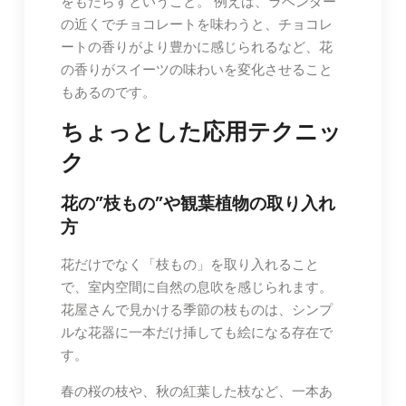
をもたらすということ。 例えば、ラベンダー
の近くでチョコレートを味わうと、チョコレ
ートの香りがより豊かに感じられるなど、花
の香りがスイーツの味わいを変化させること
もあるのです。
ちょっとした応用テクニッ
ク
花の”枝もの”や観葉植物の取り入れ
方
花だけでなく「枝もの」を取り入れること
で、室内空間に自然の息吹を感じられます。
花屋さんで見かける季節の枝ものは、シンプ
ルな花器に一本だけ挿しても絵になる存在で
す。
春の桜の枝や、秋の紅葉した枝など、一本あ