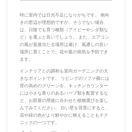
特に室内では日光不足になりがちです。 南向
きの窓辺が理想的ですが、そうでない場合
は、日陰でも育つ種類（アイビーやシダ類な
ど）を選ぶと良いでしょう。 また、エアコン
の風が直接当たる場所は避け、風通しの良い
場所に置くことで、花や葉の病気を予防でき
ます。
インテリアとの調和も室内ガーデニングの大
きなポイントです。 リビングのソファ横には
背の高めのグリーンを、キッチンカウンター
には小さな香りのあるハーブ類を配置するな
ど、お部屋の用途に合わせた植物選びを楽し
んでみてください。 白い壁を背景にすると、
花や緑の色がより鮮やかに映えることもテク
ニックの一つです。