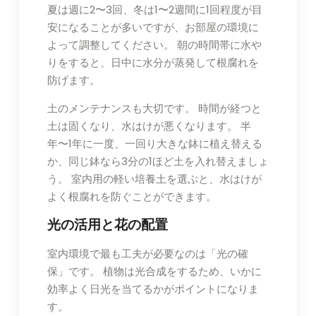
夏は週に2〜3回、冬は1〜2週間に1回程度が目
安になることが多いですが、お部屋の環境に
よって調整してください。 朝の時間帯に水や
りをすると、日中に水分が蒸発して根腐れを
防げます。
土のメンテナンスも大切です。 時間が経つと
土は固くなり、水はけが悪くなります。 半
年〜1年に一度、一回り大きな鉢に植え替える
か、同じ鉢なら3分の1ほど土を入れ替えましょ
う。 室内用の軽い培養土を選ぶと、水はけが
よく根腐れを防ぐことができます。
光の活用と花の配置
室内環境で最も工夫が必要なのは「光の確
保」です。 植物は光合成をするため、いかに
効率よく日光を当てるかがポイントになりま
す。