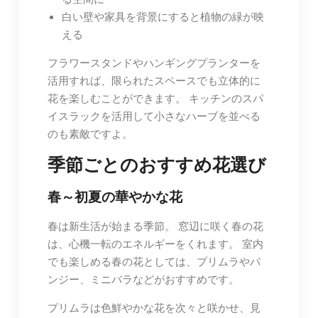
白い壁や家具を背景にすると植物の緑が映
える
フラワースタンドやハンギングプランターを
活用すれば、限られたスペースでも立体的に
花を楽しむことができます。 キッチンのスパ
イスラックを活用して小さなハーブを並べる
のも素敵ですよ。
季節ごとのおすすめ花選び
春～初夏の華やかな花
春は新生活が始まる季節。 窓辺に咲く春の花
は、心機一転のエネルギーをくれます。 室内
でも楽しめる春の花としては、プリムラやパ
ンジー、ミニバラなどがおすすめです。
プリムラは色鮮やかな花を次々と咲かせ、見