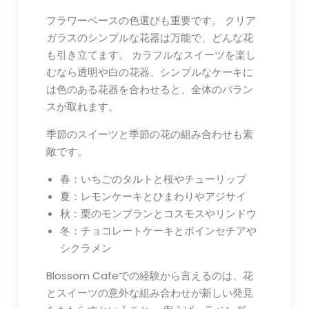
フラワーベースの色選びも重要です。 クリア
ガラスのシンプルな花器は万能で、どんな花
も引き立てます。 カラフルなスイーツを楽し
むなら透明や白の花器、シンプルなケーキに
は色のある花器を合わせると、全体のバラン
スが取れます。
季節のスイーツと季節の花の組み合わせも素
敵です。
春：いちごのタルトと桜やチューリップ
夏：レモンケーキとひまわりやアジサイ
秋：栗のモンブランとコスモスやリンドウ
冬：チョコレートケーキとポインセチアや
シクラメン
Blossom Cafeでの経験から言えるのは、花
とスイーツの意外な組み合わせが新しい発見