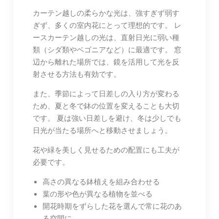
カーテン越しの柔らかな光は、強すぎず弱す
ぎず、多くの室内花にとって理想的です。 レ
ースカーテン越しの光は、直射日光に弱い種
類（シダ類やベゴニアなど）に最適です。 窓
辺から離れた場所では、鏡を活用して光を反
射させる方法も有効です。
また、季節によって日差しの入り方が変わる
ため、夏と冬で鉢の位置を変えることも大切
です。 夏は強い日差しを避け、冬は少しでも
日光が当たる場所へと移動させましょう。
花や緑を美しく見せるための配置にも工夫が
必要です。
高さの異なる鉢植えを組み合わせる
葉の形や色が異なる植物を並べる
開花時期をずらした花を選んで常に花のあ
る空間に