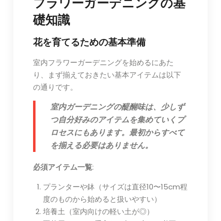
フラワーガーデニングの基
礎知識
花を育てるための基本準備
室内フラワーガーデニングを始めるにあた
り、まず揃えておきたい基本アイテムは以下
の通りです。
室内ガーデニングの醍醐味は、少しず
つ自分好みのアイテムを集めていくプ
ロセスにもあります。最初からすべて
を揃える必要はありません。
必須アイテム一覧
:
プランターや鉢（サイズは直径10〜15cm程
度のものから始めると扱いやすい）
培養土（室内向けの軽い土が◎）