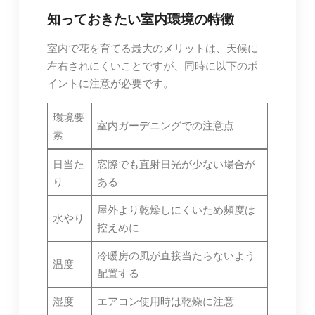
知っておきたい室内環境の特徴
室内で花を育てる最大のメリットは、天候に
左右されにくいことですが、同時に以下のポ
イントに注意が必要です。
環境要
室内ガーデニングでの注意点
素
日当た
窓際でも直射日光が少ない場合が
り
ある
屋外より乾燥しにくいため頻度は
水やり
控えめに
冷暖房の風が直接当たらないよう
温度
配置する
湿度
エアコン使用時は乾燥に注意